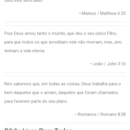
tudo lhes será dado.
—Mateus / Matthew 6:33
Pois Deus amou tanto o mundo, que deu o seu único Filho,
para que todos os que acreditam nele não morram, mas, sim,
tenham a vida eterna.
—João / John 3:16
Nós sabemos que, em todas as coisas, Deus trabalha para o
bem daqueles que o amam, daqueles que foram chamados
para fazerem parte do seu plano.
—Romanos / Romans 8:28