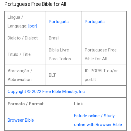
Portuguese Free Bible for All
Língua /
Português
Português
Language:
[por]
Dialeto / Dialect:
Brasil
Biblia Livre
Portuguese Free
Título / Title:
Para Todos
Bible for All
Abreviação /
ID: PORBLT ou/or
BLT
Abbreviation:
porblt
Copyright © 2022 Free Bible Ministry, Inc.
Formato / Format
Link
Estude online / Study
Browser Bible
online with Browser Bible