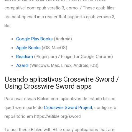
compatível com epub versão 3, como: / These epub files
are best opened in a reader that supports epub version 3,
like:
Google Play Books
(Android)
Apple Books
(iOS, MacOS)
Readium
(Plugin para / Plugin for Google Chrome)
Azardi
(Windows, Mac, Linux, Android, iOS)
Usando aplicativos Crosswire Sword /
Using Crosswire Sword apps
Para usar essas Bíblias com aplicativos de estudo bíblico
que fazem parte do
Crosswire Sword Project
, configure o
repositório em https://eBible.org/sword.
To use these Bibles with Bible study applications that are