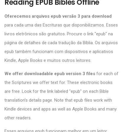
Reading EPUB Bibles Offline
Oferecemos arquivos epub versão 3 para download
para cada uma das Escrituras que disponibilizamos. Esses
livros eletrônicos são gratuitos. Procure o link "epub" na
página de detalhes de cada tradução da Bíblia. Os arquivos
epub também funcionam com dispositivos e aplicativos
Kindle, Apple Books e muitos outros leitores.
We offer downloadable epub version 3 files
for each of
the Scriptures we offer text for. These electronic books
are free. Look for the link labeled "epub" on each Bible
translation's details page. Note that epub files work with
Kindle devices and apps as well as Apple Books and many
other readers.
Esses arquivos epub funcionam melhor em um leitor