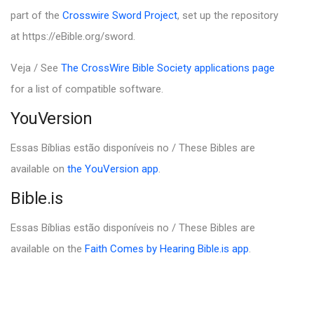
part of the
Crosswire Sword Project
, set up the repository
at https://eBible.org/sword.
Veja / See
The CrossWire Bible Society applications page
for a list of compatible software.
YouVersion
Essas Bíblias estão disponíveis no / These Bibles are
available on
the YouVersion app
.
Bible.is
Essas Bíblias estão disponíveis no / These Bibles are
available on the
Faith Comes by Hearing Bible.is app
.